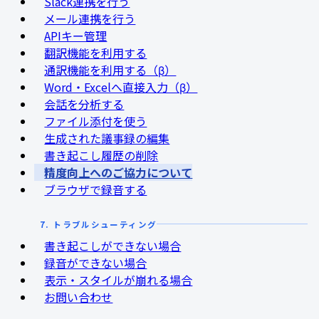
Slack連携を行う
メール連携を行う
APIキー管理
翻訳機能を利用する
通訳機能を利用する（β）
Word・Excelへ直接入力（β）
会話を分析する
ファイル添付を使う
生成された議事録の編集
書き起こし履歴の削除
精度向上へのご協力について
ブラウザで録音する
7. トラブルシューティング
書き起こしができない場合
録音ができない場合
表示・スタイルが崩れる場合
お問い合わせ