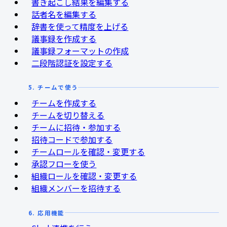
書き起こし結果を編集する
話者名を編集する
辞書を使って精度を上げる
議事録を作成する
議事録フォーマットの作成
二段階認証を設定する
5. チームで使う
チームを作成する
チームを切り替える
チームに招待・参加する
招待コードで参加する
チームロールを確認・変更する
承認フローを使う
組織ロールを確認・変更する
組織メンバーを招待する
6. 応用機能