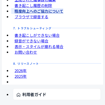
書き起こし履歴の削除
精度向上へのご協力について
ブラウザで録音する
7. トラブルシューティング
書き起こしができない場合
録音ができない場合
表示・スタイルが崩れる場合
お問い合わせ
8. リリースノート
2026年
2025年
利用者ガイド