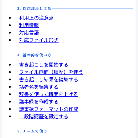
3. 対応環境と注意
利用上の注意点
利用情報
対応言語
対応ファイル形式
4. 基本的な使い方
書き起こしを開始する
ファイル画面（履歴）を使う
書き起こし結果を編集する
話者名を編集する
辞書を使って精度を上げる
議事録を作成する
議事録フォーマットの作成
二段階認証を設定する
5. チームで使う