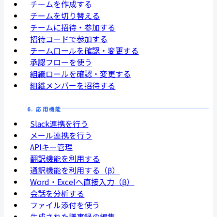
チームを作成する
チームを切り替える
チームに招待・参加する
招待コードで参加する
チームロールを確認・変更する
承認フローを使う
組織ロールを確認・変更する
組織メンバーを招待する
6. 応用機能
Slack連携を行う
メール連携を行う
APIキー管理
翻訳機能を利用する
通訳機能を利用する（β）
Word・Excelへ直接入力（β）
会話を分析する
ファイル添付を使う
生成された議事録の編集